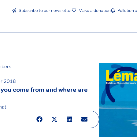
Subscribe to our newsletter
Make a donation
Pollution a
umbers
r 2018
o you come from and where are
mat