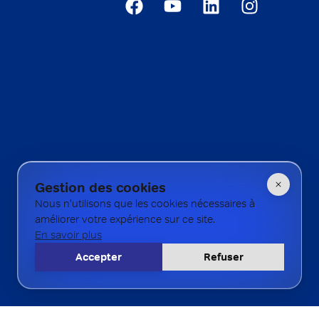
Gestion des cookies
Nous n'utilisons que les cookies nécessaires à
améliorer votre expérience sur ce site.
En savoir plus
Accepter
Refuser