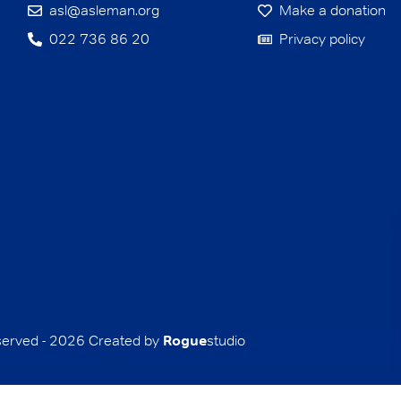
asl@asleman.org
Make a donation
022 736 86 20
Privacy policy
eserved - 2026 Created by
Rogue
studio