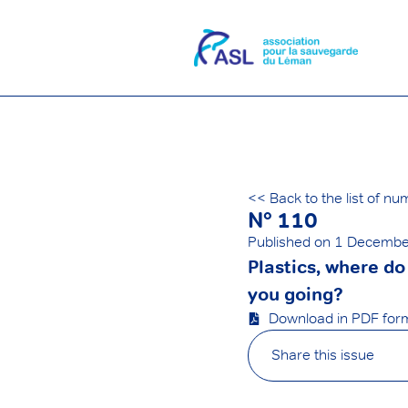
<< Back to the list of n
N° 110
Published on
1 Decembe
Plastics, where d
you going?
Download in PDF for
Share this issue