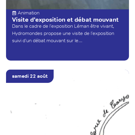
Animation
Visite d’exposition et débat mouvant
Dans le cadre de l’exposition Léman être vivant,
Hydromondes propose une visite de l’exposition
suivi d’un débat mouvant sur le…
samedi 22 août