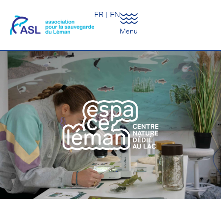
FR
EN
Menu