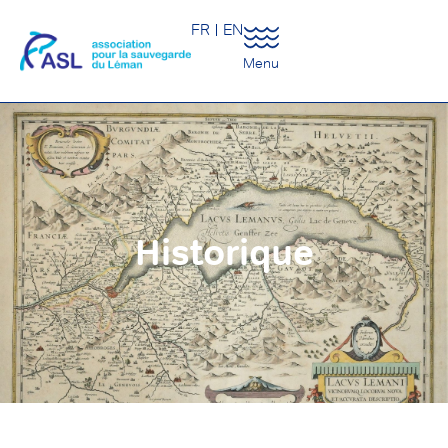
FR
EN
Menu
Historique