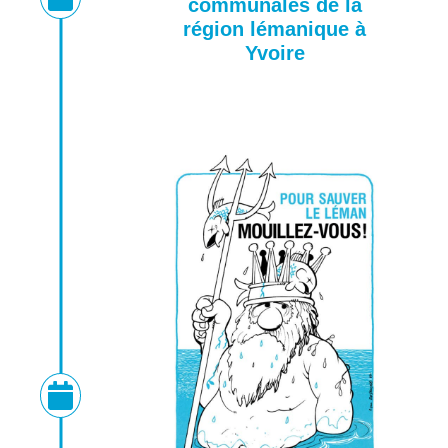
communales de la
région lémanique à
Yvoire