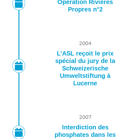
Opération Rivières
Propres n°2
2004
L'ASL reçoit le prix
spécial du jury de la
Schweizerische
Umweltstiftung à
Lucerne
2007
Interdiction des
phosphates dans les