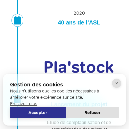
2020
40 ans de l'ASL
Gestion des cookies
Nous n'utilisons que les cookies nécessaires à
2021
améliorer votre expérience sur ce site.
En savoir plus
Lancement du projet
Pla'stock Léman
Accepter
Refuser
Étude de comptabilisation et de