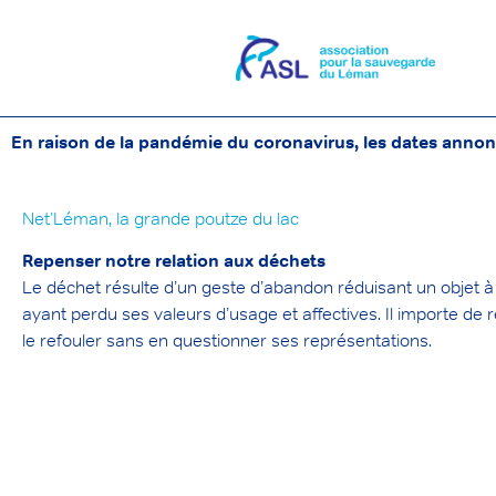
En raison de la pandémie du coronavirus, les dates annon
Net’Léman, la grande poutze du lac
Repenser notre relation aux déchets
Le déchet résulte d’un geste d’abandon réduisant un objet à 
ayant perdu ses valeurs d’usage et affectives. Il importe de 
le refouler sans en questionner ses représentations.