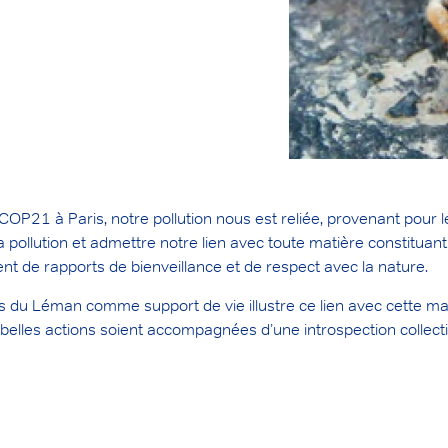
OP21 à Paris, notre pollution nous est reliée, provenant pour le
 pollution et admettre notre lien avec toute matière constitua
ment de rapports de bienveillance et de respect avec la nature.
s du Léman comme support de vie illustre ce lien avec cette mat
s belles actions soient accompagnées d’une introspection collectiv