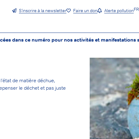
F
S'inscrire à la newsletter
Faire un don
Alerte pollution
cées dans ce numéro pour nos activités et manifestations s
l’état de matière déchue,
repenser le déchet et pas juste