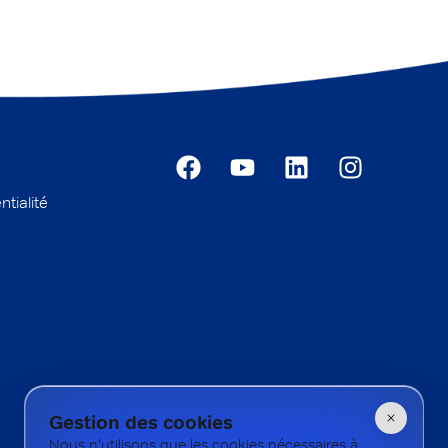
ntialité
Gestion des cookies
Nous n'utilisons que les cookies nécessaires à