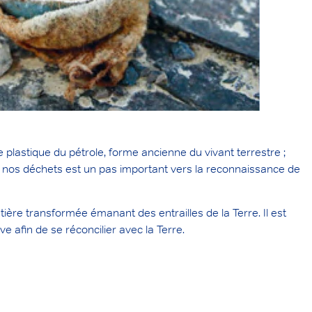
 plastique du pétrole, forme ancienne du vivant terrestre ;
nt nos déchets est un pas important vers la reconnaissance de
ière transformée émanant des entrailles de la Terre. Il est
e afin de se réconcilier avec la Terre.