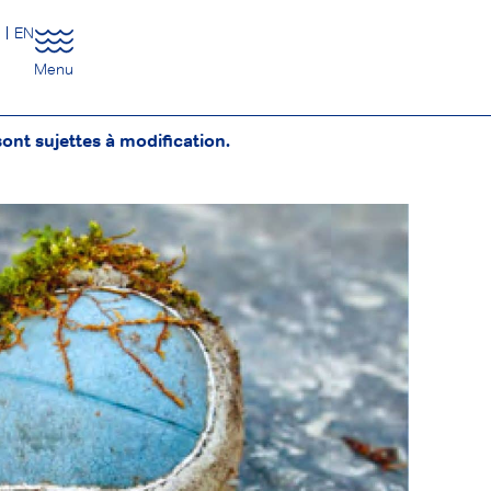
R
EN
Menu
ont sujettes à modification.