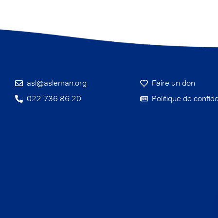
asl@asleman.org
Faire un don
022 736 86 20
Politique de confide