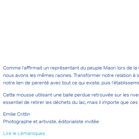
Comme l’affirmait un représentant du peuple Maori lors de la C
nous avons les mêmes racines. Transformer notre relation à la
notre lien de parenté avec tout ce qui existe, puis l’établisse
Cette mousse utilisant une balle perdue retrouvée sur les rive
essentiel de retirer les déchets du lac, mais il importe que ce
Emilie Crittin
Photographe et artiviste, éditorialiste invitée
Lire le Lémaniques