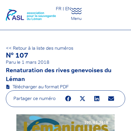
FR
EN
Menu
<< Retour à la liste des numéros
N° 107
Paru le
1 mars 2018
Renaturation des rives genevoises du
Léman
Télécharger au format PDF
Partager ce numéro