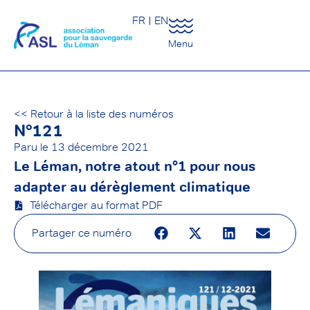
FR
EN
Menu
<< Retour à la liste des numéros
N°121
Paru le
13 décembre 2021
Le Léman, notre atout n°1 pour nous
adapter au dérèglement climatique
Télécharger au format PDF
Partager ce numéro