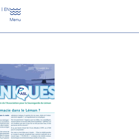
R
EN
Menu