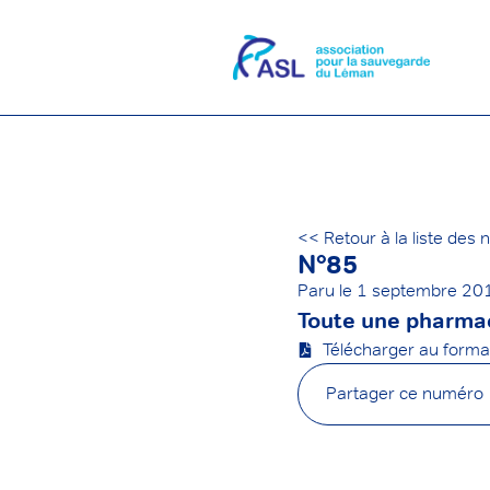
<< Retour à la liste des
N°85
Paru le
1 septembre 20
Toute une pharmac
Télécharger au form
Partager ce numéro