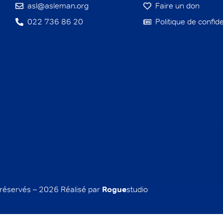
asl@asleman.org
Faire un don
022 736 86 20
Politique de confide
 réservés – 2026 Réalisé par
Rogue
studio