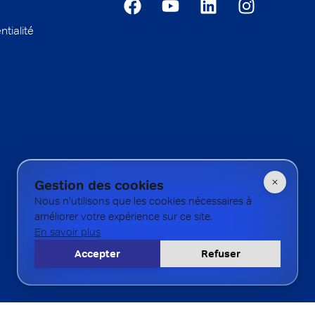
ntialité
Gestion des cookies
Nous n'utilisons que les cookies nécessaires à
améliorer votre expérience sur ce site.
En savoir plus
Accepter
Refuser