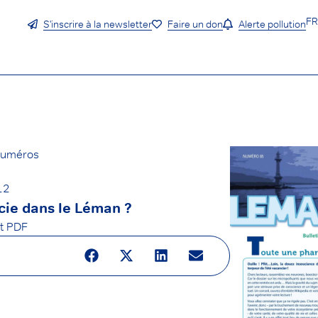
F
S'inscrire à la newsletter
Faire un don
Alerte pollution
 numéros
12
ie dans le Léman ?
at PDF