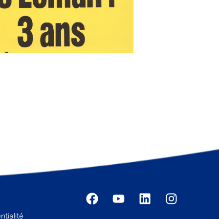
ntialité