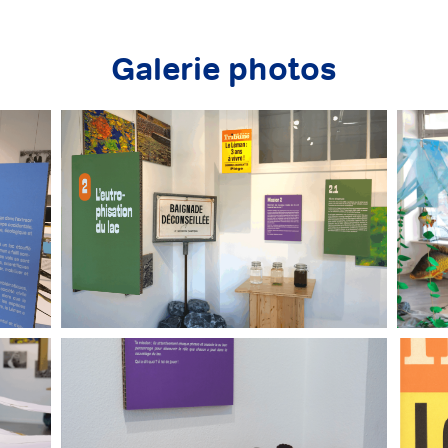
s lessives
6:08
Galerie photos