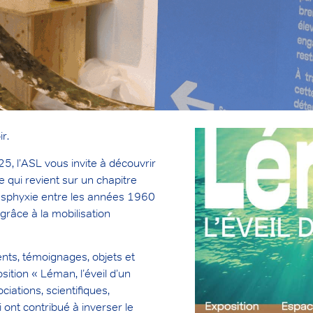
ir.
 l’ASL vous invite à découvrir
 qui revient sur un chapitre
e asphyxie entre les années 1960
grâce à la mobilisation
nts, témoignages, objets et
osition « Léman, l’éveil d’un
ciations, scientifiques,
i ont contribué à inverser le