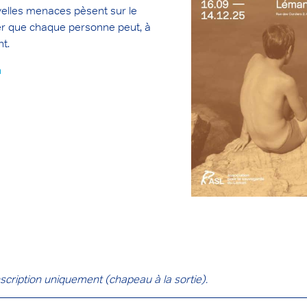
velles menaces pèsent sur le
ler que chaque personne peut, à
t.
n
cription uniquement (chapeau à la sortie).