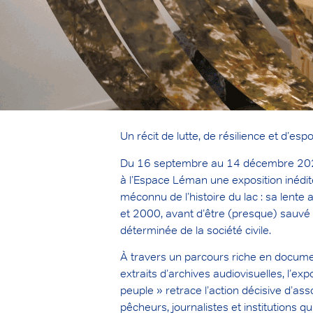
Un récit de lutte, de résilience et d’espo
Du 16 septembre au 14 décembre 2025,
à l’Espace Léman une exposition inédite
méconnu de l’histoire du lac : sa lent
et 2000, avant d’être (presque) sauvé 
déterminée de la société civile.
À travers un parcours riche en docume
extraits d’archives audiovisuelles, l’exp
peuple » retrace l’action décisive d’asso
pêcheurs, journalistes et institutions qu