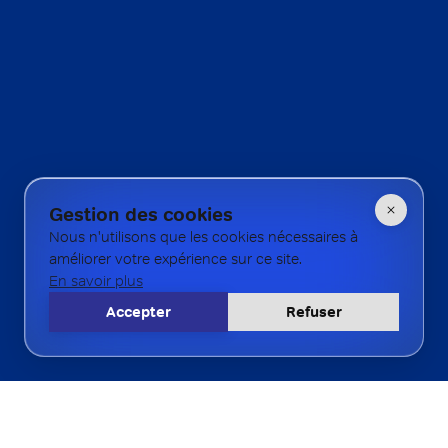
Gestion des cookies
Nous n'utilisons que les cookies nécessaires à
améliorer votre expérience sur ce site.
En savoir plus
Accepter
Refuser