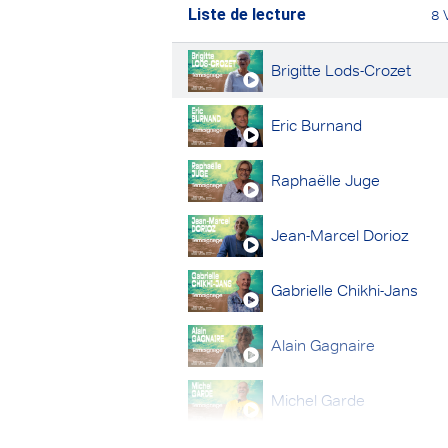
Liste de lecture
8 
Brigitte Lods-Crozet
Eric Burnand
Raphaëlle Juge
Jean-Marcel Dorioz
Gabrielle Chikhi-Jans
Alain Gagnaire
Michel Garde