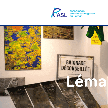
Léman