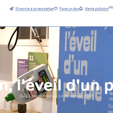
F
S'inscrire à la newsletter
Faire un don
Alerte pollution
, l'éveil d'un 
Du 16 septembre au 14 décembre 2025