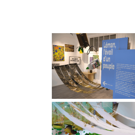
ABE - Phosphates dans le