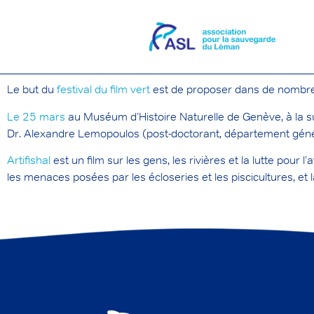
Le but du
festival du film vert
est de proposer dans de nombreus
Le 25 mars
au Muséum d’Histoire Naturelle de Genève, à la sui
Dr. Alexandre Lemopoulos (post-doctorant, département généti
Artifishal
est un film sur les gens, les rivières et la lutte pou
les menaces posées par les écloseries et les piscicultures, et 