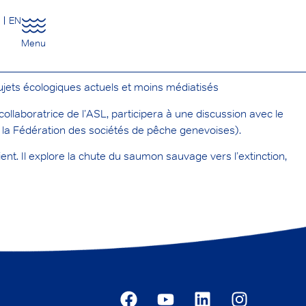
R
EN
Menu
ujets écologiques actuels et moins médiatisés
 collaboratrice de l’ASL, participera à une discussion avec le
 la Fédération des sociétés de pêche genevoises).
ient. Il explore la chute du saumon sauvage vers l’extinction,