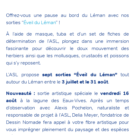
Offrez-vous une pause au bord du Léman avec nos
sorties “
Éveil du Léman
” !
À l’aide de masque, tuba et d’un set de fiches de
détermination de l’ASL, plongez dans une immersion
fascinante pour découvrir le doux mouvement des
herbiers ainsi que les mollusques, crustacés et poissons
qui s’y reposent.
L’ASL propose
sept sorties “Éveil du Léman”
tout
autour du Léman entre le
3 juillet et le 31 août
.
Nouveauté :
sortie artistique spéciale le
vendredi 16
août
à la lagune des Eaux-Vives. Après un temps
d’observation avec Alexis Pochelon, naturaliste et
responsable de projet à l’ASL, Delia Meyer, fondatrice de
Dessin Nomade fera appel à votre fibre artistique pour
vous imprégner pleinement du paysage et des espèces