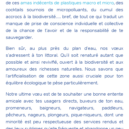
de ces
amas indécents de plastiques macro et micro
, des
cocktails sournois de micropolluants, du cumul des
accrocs à la biodiversité…. bref, de tout ce qui traduit un
manque de prise de conscience individuelle et collective
de la chance de t’avoir et de la responsabilité de te
sauvegarder.
Bien sûr, au plus près du plan d’eau, nos vœux
s’adressent à ton littoral. Qu’il soit renaturé autant que
possible et ainsi revivifié, ouvert à la biodiversité et aux
amoureux des richesses naturelles. Nous savons que
l’artificialisation de cette zone aussi cruciale pour ton
équilibre écologique te pèse particulièrement.
Notre ultime vœu est de te souhaiter une bonne entente
amicale avec tes usagers directs, buveurs de ton eau,
promeneurs, baigneurs, navigateurs, paddleurs,
pêcheurs, nageurs, plongeurs, pique-niqueurs, dont une
minorité est peu respectueuse des services rendus et
des lieux sublimes qu’elle fréquente et abandonne un peu