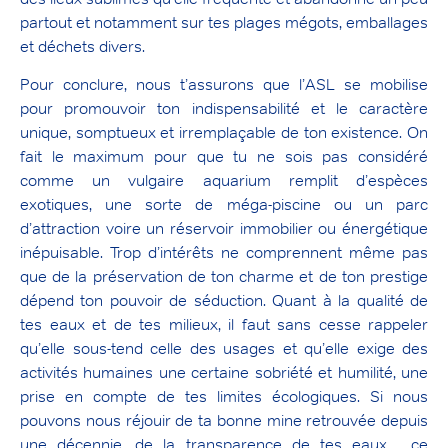
partout et notamment sur tes plages mégots, emballages
et déchets divers.
Pour conclure, nous t’assurons que l’ASL se mobilise
pour promouvoir ton indispensabilité et le caractère
unique, somptueux et irremplaçable de ton existence. On
fait le maximum pour que tu ne sois pas considéré
comme un vulgaire aquarium remplit d’espèces
exotiques, une sorte de méga-piscine ou un parc
d’attraction voire un réservoir immobilier ou énergétique
inépuisable. Trop d’intérêts ne comprennent même pas
que de la préservation de ton charme et de ton prestige
dépend ton pouvoir de séduction. Quant à la qualité de
tes eaux et de tes milieux, il faut sans cesse rappeler
qu’elle sous-tend celle des usages et qu’elle exige des
activités humaines une certaine sobriété et humilité, une
prise en compte de tes limites écologiques. Si nous
pouvons nous réjouir de ta bonne mine retrouvée depuis
une décennie, de la transparence de tes eaux… ce