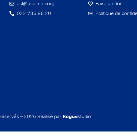
asl@asleman.org
Faire un don
022 736 86 20
Politique de confide
 réservés – 2026 Réalisé par
Rogue
studio