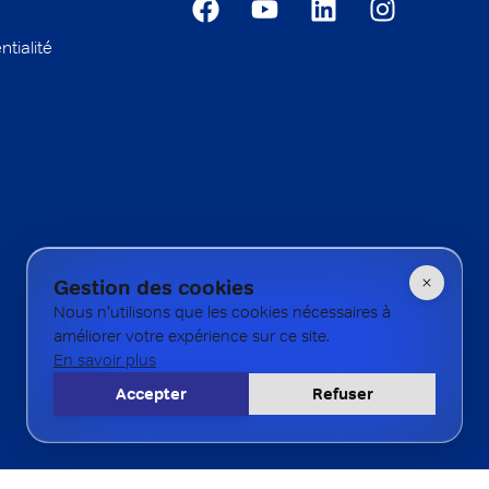
ntialité
Gestion des cookies
Nous n'utilisons que les cookies nécessaires à
améliorer votre expérience sur ce site.
En savoir plus
Accepter
Refuser