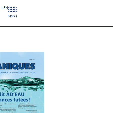
R
EN
Menu