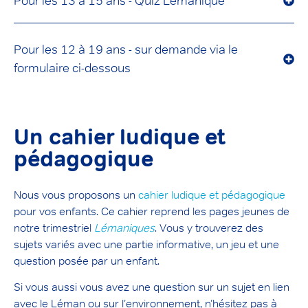
Pour les 13 à 15 ans - Quiz Lémanique
Pour les 12 à 19 ans - sur demande via le
formulaire ci-dessous
Un cahier ludique et
pédagogique
Nous vous proposons un
cahier
lu
dique et pédagogique
pour vos enfants. Ce cahier reprend les pages jeunes de
notre trimestriel
L
émaniques
. Vous y trouverez des
sujets variés avec une partie informative, un jeu et une
question posée par un enfant.
Si vous aussi vous avez une question sur un sujet en lien
avec le Léman ou sur l’environnement, n’hésitez pas à