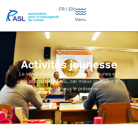
FR
EN
Menu
Activités jeunesse
La sensibilisation et l’éducation des jeunes est
une priorité pour l’ASL, car mieux connaître le
lac, c’est mieux le préserver