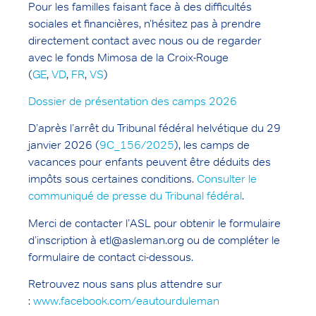
Pour les familles faisant face à des difficultés
sociales et financières, n’hésitez pas à prendre
directement contact avec nous ou de regarder
avec le fonds Mimosa de la Croix-Rouge
(
GE
,
VD
,
FR
,
VS
)
Dossier de présentation des camps 2026
D’après l’arrêt du Tribunal fédéral helvétique du 29
janvier 2026 (
9C_156/2025
), les camps de
vacances pour enfants peuvent être déduits des
impôts sous certaines conditions.
Consulter le
communiqué de presse du Tribunal fédéral
.
Merci de contacter l’ASL pour obtenir le formulaire
d’inscription à etl@asleman.org ou de compléter le
formulaire de contact ci-dessous.
Retrouvez nous sans plus attendre sur
:
www.facebook.com/eautourduleman