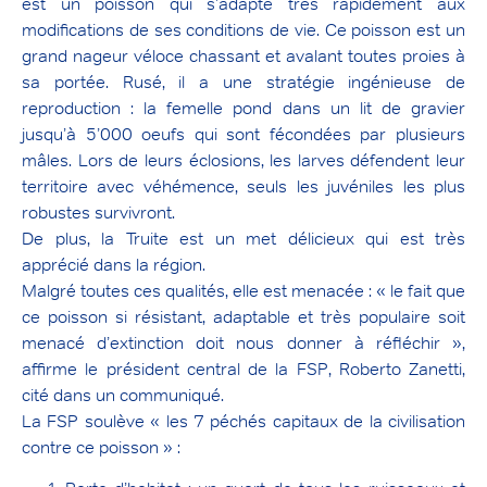
est un poisson qui s’adapte très rapidement aux
modifications de ses conditions de vie. Ce poisson est un
grand nageur véloce chassant et avalant toutes proies à
sa portée. Rusé, il a une stratégie ingénieuse de
reproduction : la femelle pond dans un lit de gravier
jusqu’à 5’000 oeufs qui sont fécondées par plusieurs
mâles. Lors de leurs éclosions, les larves défendent leur
territoire avec véhémence, seuls les juvéniles les plus
robustes survivront.
De plus, la Truite est un met délicieux qui est très
apprécié dans la région.
Malgré toutes ces qualités, elle est menacée : « le fait que
ce poisson si résistant, adaptable et très populaire soit
menacé d’extinction doit nous donner à réfléchir »,
affirme le président central de la FSP, Roberto Zanetti,
cité dans un communiqué.
La FSP soulève « les 7 péchés capitaux de la civilisation
contre ce poisson » :