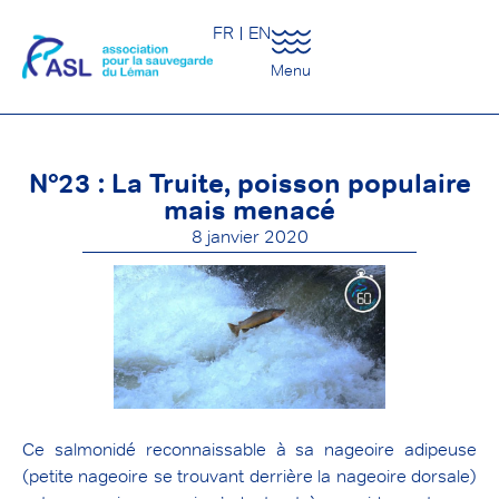
FR
EN
Menu
N°23 : La Truite, poisson populaire
mais menacé
8 janvier 2020
Ce salmonidé reconnaissable à sa nageoire adipeuse
(petite nageoire se trouvant derrière la nageoire dorsale)