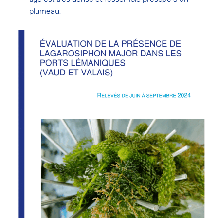
plumeau.