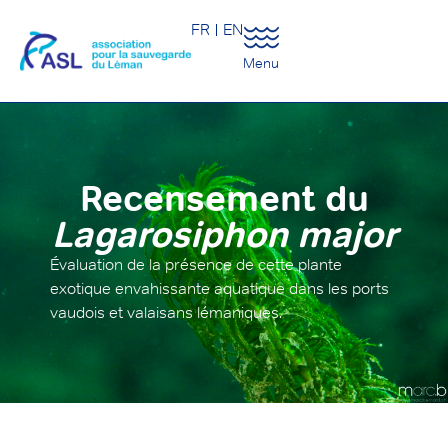
FR
EN
Menu
Recensement du
Lagarosiphon major
Évaluation de la présence de cette plante
exotique envahissante aquatique dans les ports
vaudois et valaisans lémaniques.