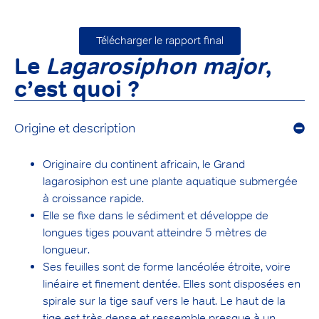
Télécharger le rapport final
Le
Lagarosiphon major
,
c’est quoi ?
Origine et description
Originaire du continent africain, le Grand
lagarosiphon est une plante aquatique submergée
à croissance rapide.
Elle se fixe dans le sédiment et développe de
longues tiges pouvant atteindre 5 mètres de
longueur.
Ses feuilles sont de forme lancéolée étroite, voire
linéaire et finement dentée. Elles sont disposées en
spirale sur la tige sauf vers le haut. Le haut de la
tige est très dense et ressemble presque à un